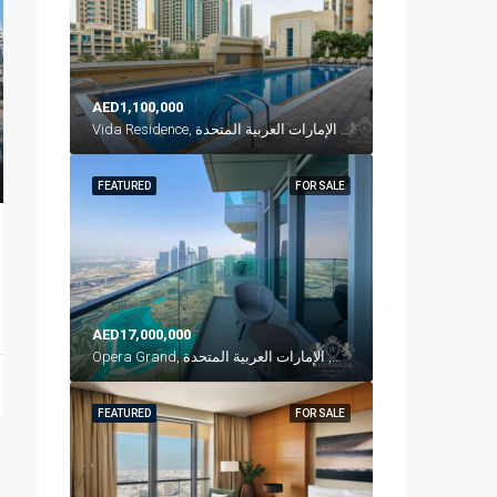
AED1,100,000
Vida Residence, شارع العلم, وسط مدينة دبي, دبي, الإمارات العربية المتحدة
FEATURED
FOR SALE
AED17,000,000
Opera Grand, شارع الشيخ محمد بن راشد, وسط مدينة دبي, دبي, الإمارات العربية المتحدة
FEATURED
FOR SALE