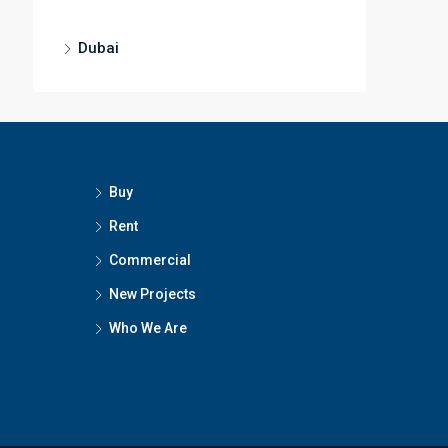
Dubai
Buy
Rent
Commercial
New Projects
Who We Are