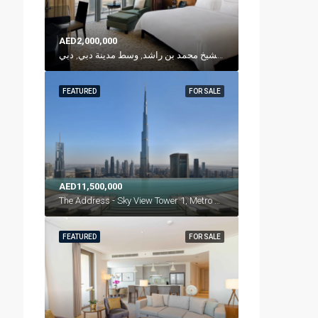
AED2,000,000
العنوان - دبي مول, شارع الشيخ محمد بن راشد, وسط مدينة دبي, دبي, P. O. Box 31166, الإمارات العربية المتحدة
FEATURED
FOR SALE
AED11,500,000
The Address - Sky View Tower 1, Metro Link, وسط مدينة دبي, دبي, الإمارات العربية المتحدة
FEATURED
FOR SALE