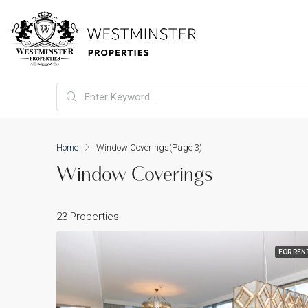
Home
Window Coverings
(Page 3)
Window Coverings
23 Properties
FOR REN