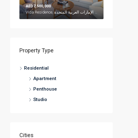
AED7,500,000
Vida Residence, شارع العلم, وسط مدينة دبي, دبي, الإمارات العربية المتحدة
Property Type
Residential
Apartment
Penthouse
Studio
Cities