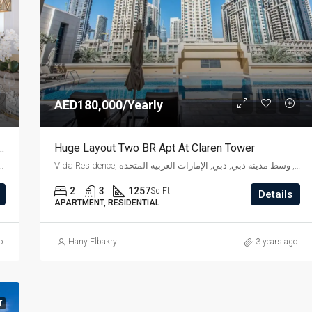
AED180,000/Yearly
d Three BR Apt|Boulevard Point
Huge Layout Two BR Apt At Claren Tower
Vida Residence, شارع العلم, وسط مدينة دبي, دبي, الإمارات العربية المتحدة
شارع الشيخ محمد بن راشد, وسط مدينة دبي, دبي, الإمارات 
2
3
1257
Sq Ft
Details
APARTMENT, RESIDENTIAL
o
Hany Elbakry
3 years ago
T