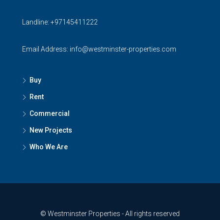
Landline:
+97145411222
Email Address:
info@westminster-properties.com
Buy
Rent
Commercial
New Projects
Who We Are
© Westminster Properties - All rights reserved