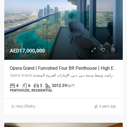
AED17,000,000
Opera Grand | Furnished Four BR Penthouse | High End
Opera Grand, شارع الشيخ محمد بن راشد, وسط مدينة دبي, دبي, الإمارات العربية المتحدة
4
6
3
3012.39
Sq Ft
PENTHOUSE, RESIDENTIAL
Hany Elbakry
3 years ago