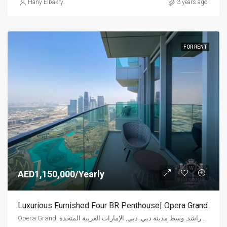
Hany Elbakry
3 years ago
FOR RENT
AED1,150,000/Yearly
Luxurious Furnished Four BR Penthouse| Opera Grand
Opera Grand, شارع الشيخ محمد بن راشد, وسط مدينة دبي, دبي, الإمارات العربية المتحدة