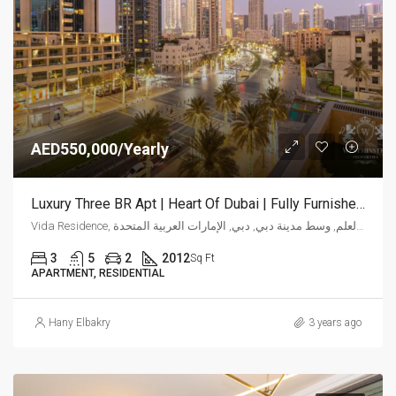
AED550,000/Yearly
Luxury Three BR Apt | Heart Of Dubai | Fully Furnished At Vida
Vida Residence, شارع العلم, وسط مدينة دبي, دبي, الإمارات العربية المتحدة
3
5
2
2012
Sq Ft
APARTMENT, RESIDENTIAL
Hany Elbakry
3 years ago