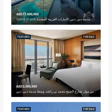
AED17,000,000
Opera Grand, شارع الشيخ محمد بن راشد, وسط مدينة دبي, دبي, الإمارات العربية المتحدة
FEATURED
FOR SALE
AED2,000,000
العنوان - دبي مول, شارع الشيخ محمد بن راشد, وسط مدينة دبي, دبي, P. O. Box 31166, الإمارات العربية المتحدة
FEATURED
FOR SALE