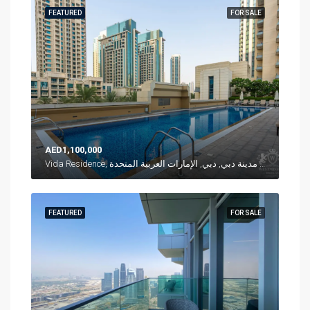
FEATURED
FOR SALE
AED1,100,000
Vida Residence, شارع العلم, وسط مدينة دبي, دبي, الإمارات العربية المتحدة
FEATURED
FOR SALE