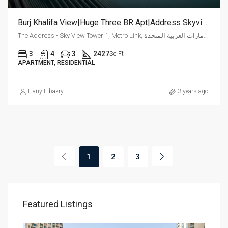
Burj Khalifa View|Huge Three BR Apt|Address Skyview
The Address - Sky View Tower 1, Metro Link, وسط مدينة دبي, دبي, الإمارات العربية المتحدة
3
4
3
2427
Sq Ft
APARTMENT, RESIDENTIAL
Hany Elbakry
3 years ago
1
2
3
Featured Listings