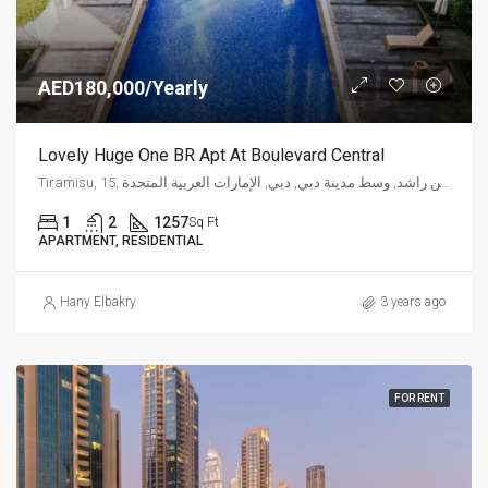
AED180,000/Yearly
Lovely Huge One BR Apt At Boulevard Central
Tiramisu, 15, شارع الشيخ محمد بن راشد, وسط مدينة دبي, دبي, الإمارات العربية المتحدة
1
2
1257
Sq Ft
APARTMENT, RESIDENTIAL
Hany Elbakry
3 years ago
FOR RENT