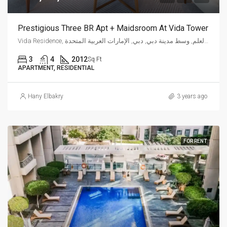
Prestigious Three BR Apt + Maidsroom At Vida Tower
Vida Residence, شارع العلم, وسط مدينة دبي, دبي, الإمارات العربية المتحدة
3
4
2012
Sq Ft
APARTMENT, RESIDENTIAL
Hany Elbakry
3 years ago
FOR RENT