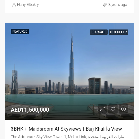
Hany Elbakry
3 years ago
FEATURED
FOR SALE
HOT OFFER
AED11,500,000
3BHK + Maidsroom At Skyviews | Burj Khalifa View
The Address - Sky View Tower 1, Metro Link, وسط مدينة دبي, دبي, الإمارات العربية المتحدة