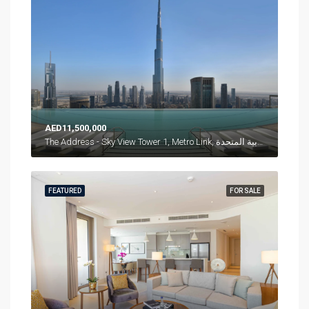
AED11,500,000
The Address - Sky View Tower 1, Metro Link, وسط مدينة دبي, دبي, الإمارات العربية المتحدة
FEATURED
FOR SALE