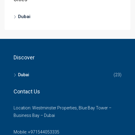
Dubai
Discover
Dubai
(23)
Contact Us
Location: Westminster Properties, Blue Bay Tower –
Business Bay – Dubai
Mobile:
+971544053335