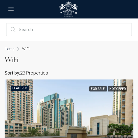
Home
WiFi
WiFi
Sort by:
23 Properties
FEATURED
FOR SALE
HOT OFFER