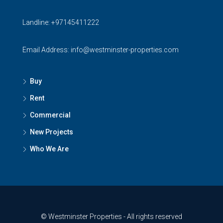
Landline:
+97145411222
Email Address:
info@westminster-properties.com
Buy
Rent
Commercial
New Projects
Who We Are
© Westminster Properties - All rights reserved