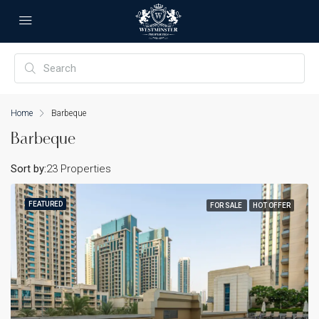
Home
Barbeque
Barbeque
Sort by:
23 Properties
FEATURED
FOR SALE
HOT OFFER