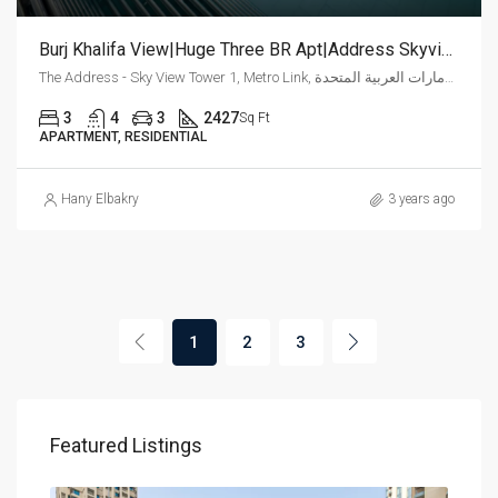
Burj Khalifa View|Huge Three BR Apt|Address Skyview
The Address - Sky View Tower 1, Metro Link, وسط مدينة دبي, دبي, الإمارات العربية المتحدة
3
4
3
2427
Sq Ft
APARTMENT, RESIDENTIAL
Hany Elbakry
3 years ago
1
2
3
Featured Listings