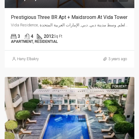
Prestigious Three BR Apt + Maidsroom At Vida Tower
Vida Residence, شارع العلم, وسط مدينة دبي, دبي, الإمارات العربية المتحدة
3
4
2012
Sq Ft
APARTMENT, RESIDENTIAL
Hany Elbakry
3 years ago
FOR RENT