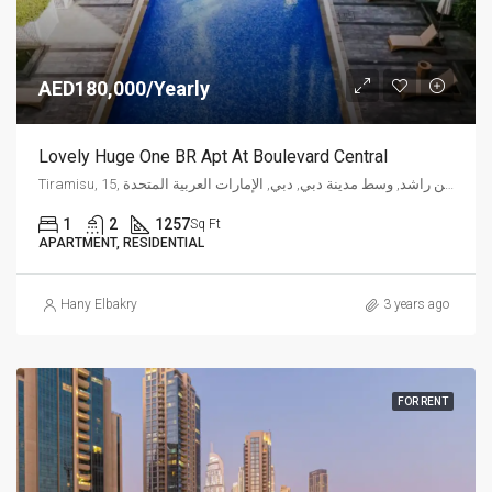
AED180,000/Yearly
Lovely Huge One BR Apt At Boulevard Central
Tiramisu, 15, شارع الشيخ محمد بن راشد, وسط مدينة دبي, دبي, الإمارات العربية المتحدة
1
2
1257
Sq Ft
APARTMENT, RESIDENTIAL
Hany Elbakry
3 years ago
FOR RENT