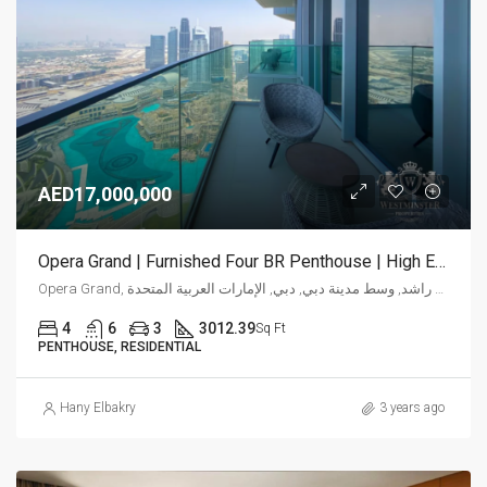
AED17,000,000
Opera Grand | Furnished Four BR Penthouse | High End
Opera Grand, شارع الشيخ محمد بن راشد, وسط مدينة دبي, دبي, الإمارات العربية المتحدة
4
6
3
3012.39
Sq Ft
PENTHOUSE, RESIDENTIAL
Hany Elbakry
3 years ago