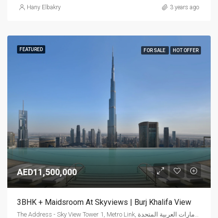
Hany Elbakry
3 years ago
FEATURED
FOR SALE
HOT OFFER
AED11,500,000
3BHK + Maidsroom At Skyviews | Burj Khalifa View
The Address - Sky View Tower 1, Metro Link, وسط مدينة دبي, دبي, الإمارات العربية المتحدة