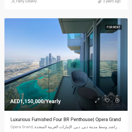
Hany Elbakry
3 years ago
FOR RENT
AED1,150,000/Yearly
Luxurious Furnished Four BR Penthouse| Opera Grand
Opera Grand, شارع الشيخ محمد بن راشد, وسط مدينة دبي, دبي, الإمارات العربية المتحدة