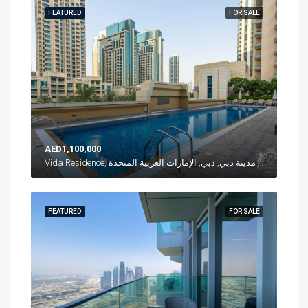
FEATURED
FOR SALE
AED1,100,000
Vida Residence, شارع العلم, وسط مدينة دبي, دبي, الإمارات العربية المتحدة
FEATURED
FOR SALE