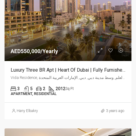
AED550,000/Yearly
Luxury Three BR Apt | Heart Of Dubai | Fully Furnished At Vida
Vida Residence, شارع العلم, وسط مدينة دبي, دبي, الإمارات العربية المتحدة
3
5
2
2012
Sq Ft
APARTMENT, RESIDENTIAL
Hany Elbakry
3 years ago