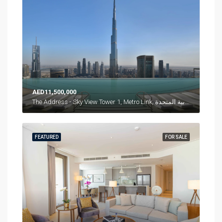
AED11,500,000
The Address - Sky View Tower 1, Metro Link, وسط مدينة دبي, دبي, الإمارات العربية المتحدة
FEATURED
FOR SALE