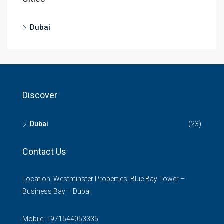
Dubai
Discover
Dubai
(23)
Contact Us
Location: Westminster Properties, Blue Bay Tower –
Business Bay – Dubai
Mobile:
+971544053335