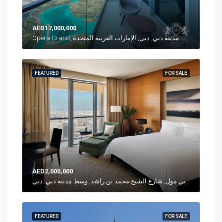
AED17,000,000
Opera Grand, شارع الشيخ محمد بن راشد, وسط مدينة دبي, دبي, الإمارات العربية المتحدة
FEATURED
FOR SALE
AED2,000,000
العنوان - دبي مول, شارع الشيخ محمد بن راشد, وسط مدينة دبي, دبي, P. O. Box 31166, الإمارات العربية المتحدة
FEATURED
FOR SALE