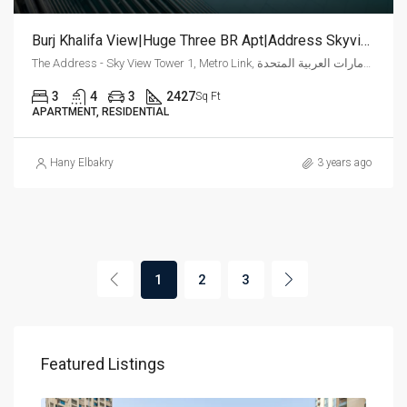
Burj Khalifa View|Huge Three BR Apt|Address Skyview
The Address - Sky View Tower 1, Metro Link, وسط مدينة دبي, دبي, الإمارات العربية المتحدة
3
4
3
2427
Sq Ft
APARTMENT, RESIDENTIAL
Hany Elbakry
3 years ago
1
2
3
Featured Listings