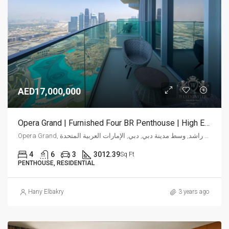
AED17,000,000
Opera Grand | Furnished Four BR Penthouse | High End
Opera Grand, شارع الشيخ محمد بن راشد, وسط مدينة دبي, دبي, الإمارات العربية المتحدة
4
6
3
3012.39
Sq Ft
PENTHOUSE, RESIDENTIAL
Hany Elbakry
3 years ago