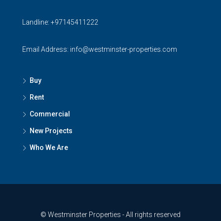
Landline:
+97145411222
Email Address:
info@westminster-properties.com
Buy
Rent
Commercial
New Projects
Who We Are
© Westminster Properties - All rights reserved