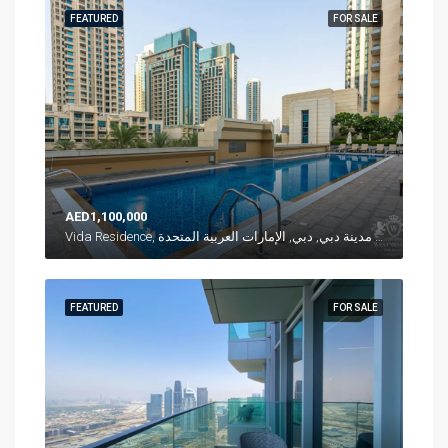
FEATURED
FOR SALE
AED1,100,000
Vida Residence, شارع العلم, وسط مدينة دبي, دبي, الإمارات العربية المتحدة
FEATURED
FOR SALE