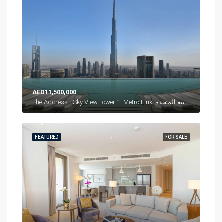
AED11,500,000
The Address - Sky View Tower 1, Metro Link, وسط مدينة دبي, دبي, الإمارات العربية المتحدة
FEATURED
FOR SALE