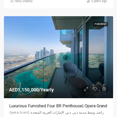
Hany Elbakry
3 years ago
FOR RENT
AED1,150,000/Yearly
Luxurious Furnished Four BR Penthouse| Opera Grand
Opera Grand, شارع الشيخ محمد بن راشد, وسط مدينة دبي, دبي, الإمارات العربية المتحدة