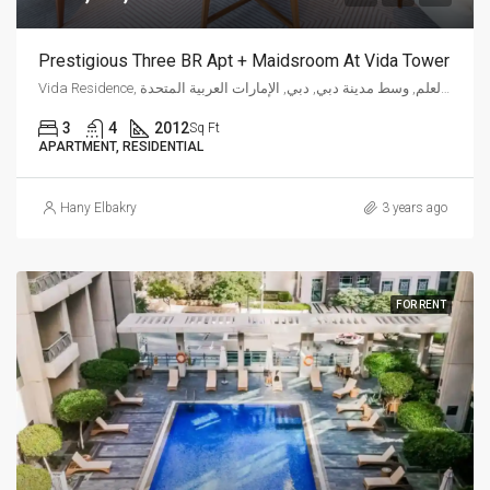
Prestigious Three BR Apt + Maidsroom At Vida Tower
Vida Residence, شارع العلم, وسط مدينة دبي, دبي, الإمارات العربية المتحدة
3
4
2012
Sq Ft
APARTMENT, RESIDENTIAL
Hany Elbakry
3 years ago
FOR RENT