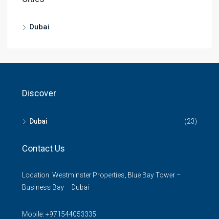
Dubai
Discover
Dubai
(23)
Contact Us
Location: Westminster Properties, Blue Bay Tower –
Business Bay – Dubai
Mobile:
+971544053335