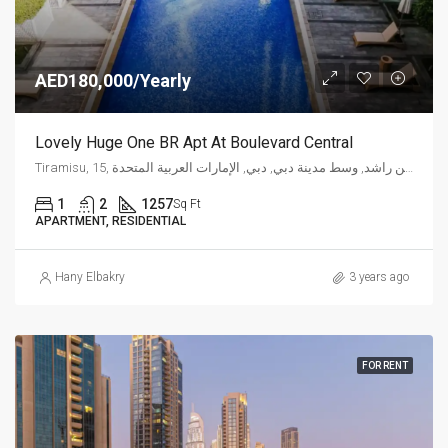
AED180,000/Yearly
Lovely Huge One BR Apt At Boulevard Central
Tiramisu, 15, شارع الشيخ محمد بن راشد, وسط مدينة دبي, دبي, الإمارات العربية المتحدة
1
2
1257
Sq Ft
APARTMENT, RESIDENTIAL
Hany Elbakry
3 years ago
FOR RENT