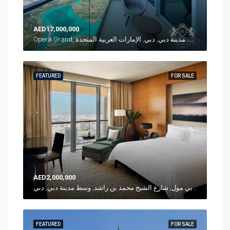
AED17,000,000
Opera Grand, شارع الشيخ محمد بن راشد, وسط مدينة دبي, دبي, الإمارات العربية المتحدة
FEATURED
FOR SALE
AED2,000,000
العنوان - دبي مول, شارع الشيخ محمد بن راشد, وسط مدينة دبي, دبي, P. O. Box 31166, الإمارات العربية المتحدة
FEATURED
FOR SALE