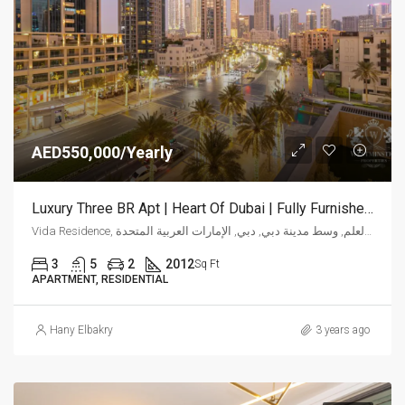
AED550,000/Yearly
Luxury Three BR Apt | Heart Of Dubai | Fully Furnished At Vida
Vida Residence, شارع العلم, وسط مدينة دبي, دبي, الإمارات العربية المتحدة
3
5
2
2012
Sq Ft
APARTMENT, RESIDENTIAL
Hany Elbakry
3 years ago