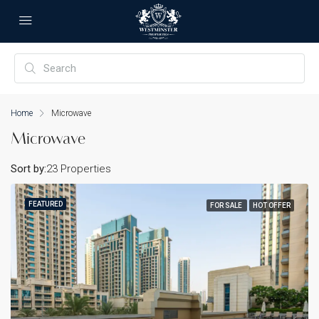
Home
Microwave
Microwave
Sort by:
23 Properties
FEATURED
FOR SALE
HOT OFFER