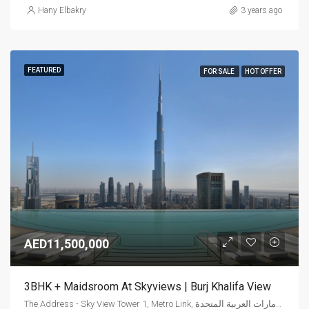
Hany Elbakry
3 years ago
FEATURED
FOR SALE
HOT OFFER
AED11,500,000
3BHK + Maidsroom At Skyviews | Burj Khalifa View
The Address - Sky View Tower 1, Metro Link, وسط مدينة دبي, دبي, الإمارات العربية المتحدة